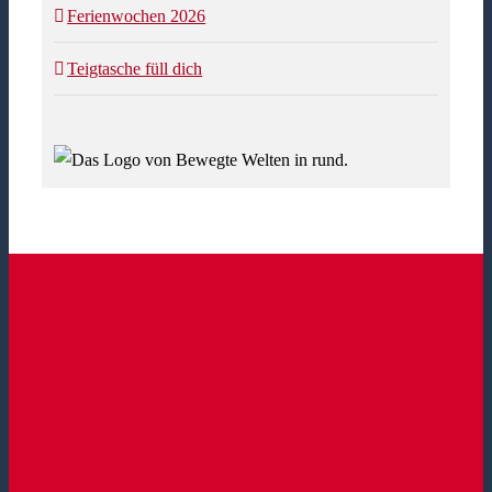
Ferienwochen 2026
Teigtasche füll dich