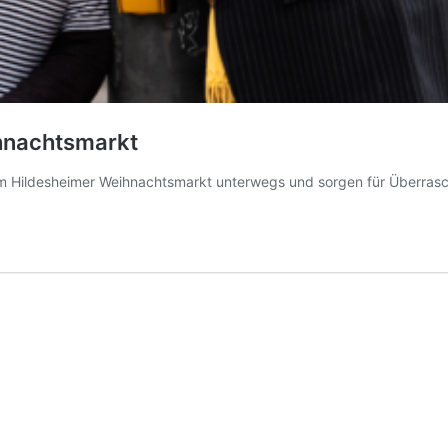
hnachtsmarkt
dem Hildesheimer Weihnachtsmarkt unterwegs und sorgen für Überra