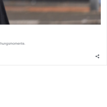
schungsmomente.