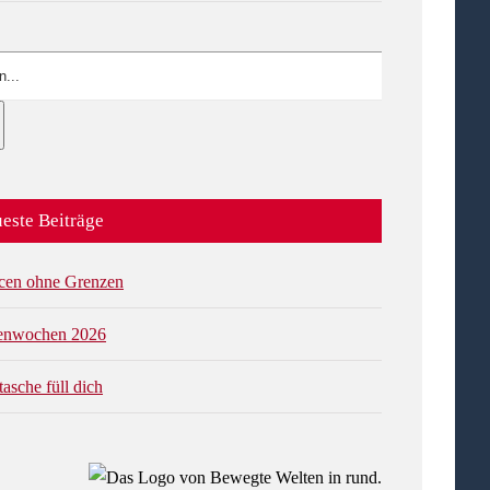
este Beiträge
cen ohne Grenzen
ienwochen 2026
tasche füll dich