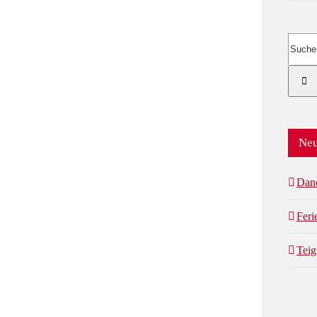
Suche
nach:
Neu
Dan
Fer
Teig