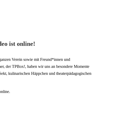
o ist online!
 ganzen Verein sowie mit Freund*innen und
iner, der TPBox!, haben wir uns an besondere Momente
t Sekt, kulinarischen Häppchen und theaterpädagogischen
nline.