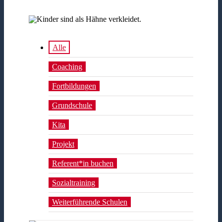
Alle
Coaching
Fortbildungen
Grundschule
Kita
Projekt
Referent*in buchen
Sozialtraining
Weiterführende Schulen