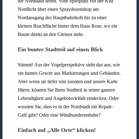
die Nordstadt selbst. Vom Spielplatz vor der Kita
Nordlicht über einen Spraydosenshop am
Nordausgang des Hauptbahnhofs bis zu einer
kleinen Brachfläche hinter dem Haus Rose, wo ein
Baum direkt an den Gleisen steht.
Ein bunter Stadtteil auf einen Blick
Stimmt! Aus der Vogelperspektive sieht das aus, wie
ein buntes Gewirr aus Markierungen und Gebäuden.
Aber wenn sie tiefer rein zoomen und unsere Karte
filtern, können Sie Ihren Stadtteil in seiner ganzen
Lebendigkeit und Angebotsvielfalt entdecken. Oder
wussten Sie, dass es in der Nordstadt ein Repair-
Café gibt? Oder eine Windhundrennbahn?
Einfach auf „Alle Orte“ klicken!