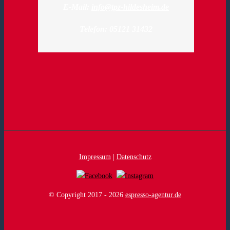
E-Mail:
info@tpz-hildesheim.de
Telefon: 05121 31432
Impressum
|
Datenschutz
© Copyright 2017 -
2026
espresso-agentur.de