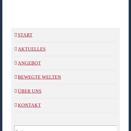
START
AKTUELLES
ANGEBOT
BEWEGTE WELTEN
ÜBER UNS
KONTAKT
Suche