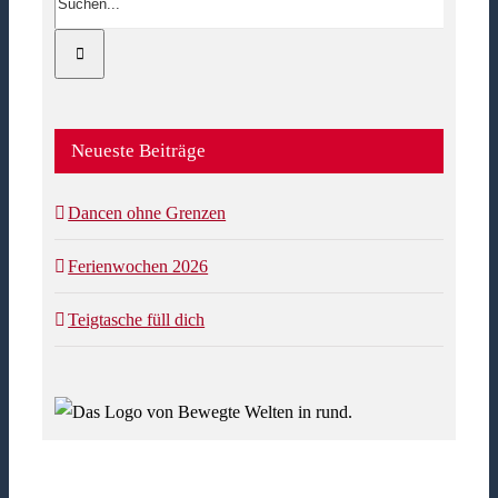
nach:
Neueste Beiträge
Dancen ohne Grenzen
Ferienwochen 2026
Teigtasche füll dich