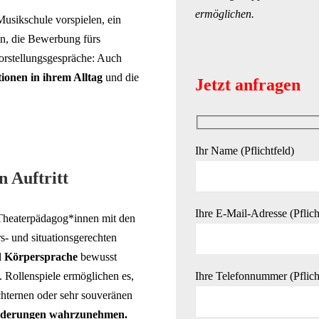
ermöglichen.
Musikschule vorspielen, ein
n, die Bewerbung fürs
orstellungsgespräche: Auch
ationen in ihrem Alltag
und die
Jetzt anfragen
Ihr Name (Pflichtfeld)
n Auftritt
Ihre E-Mail-Adresse (Pflich
 Theaterpädagog*innen mit den
rs- und situationsgerechten
 Körpersprache
bewusst
. Rollenspiele ermöglichen es,
Ihre Telefonnummer (Pflich
chternen oder sehr souveränen
derungen wahrzunehmen.