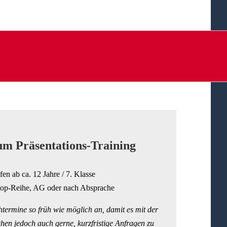
um Präsentations-Training
ufen ab ca. 12 Jahre / 7. Klasse
p-Reihe, AG oder nach Absprache
htermine so früh wie möglich an, damit es mit der
hen jedoch auch gerne, kurzfristige Anfragen zu