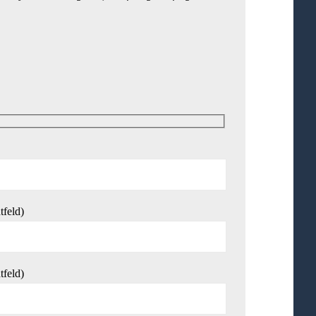
tfeld)
tfeld)