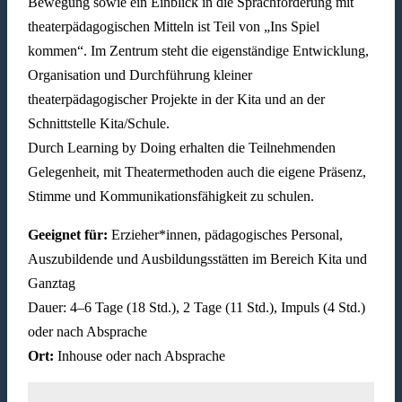
Bewegung sowie ein Einblick in die Sprachförderung mit
theaterpädagogischen Mitteln ist Teil von „Ins Spiel
kommen“. Im Zentrum steht die eigenständige Entwicklung,
Organisation und Durchführung kleiner
theaterpädagogischer Projekte in der Kita und an der
Schnittstelle Kita/Schule.
Durch Learning by Doing erhalten die Teilnehmenden
Gelegenheit, mit Theatermethoden auch die eigene Präsenz,
Stimme und Kommunikationsfähigkeit zu schulen.
Geeignet für:
Erzieher*innen, pädagogisches Personal,
Auszubildende und Ausbildungsstätten im Bereich Kita und
Ganztag
Dauer: 4–6 Tage (18 Std.), 2 Tage (11 Std.), Impuls (4 Std.)
oder nach Absprache
Ort:
Inhouse oder nach Absprache