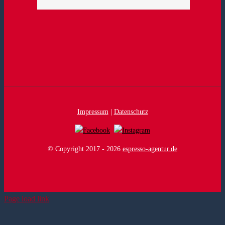
Impressum
|
Datenschutz
© Copyright 2017 -
2026
espresso-agentur.de
Page load link