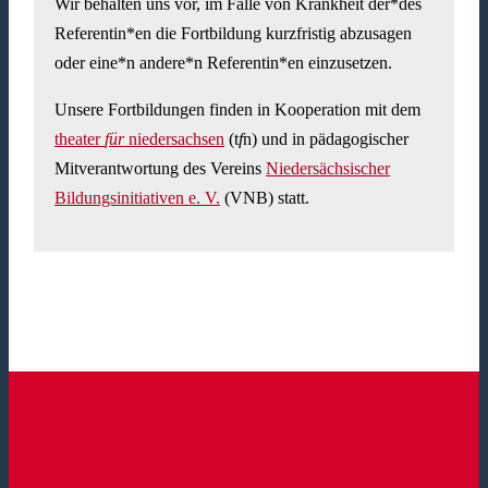
Wir behalten uns vor, im Falle von Krankheit der*des
Referentin*en die Fortbildung kurzfristig abzusagen
oder eine*n andere*n Referentin*en einzusetzen.
Unsere Fortbildungen finden in Kooperation mit dem
theater
für
niedersachsen
(t
f
n) und in pädagogischer
Mitverantwortung des Vereins
Niedersächsischer
Bildungsinitiativen e. V.
(VNB) statt.