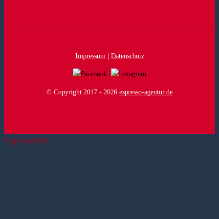
Impressum
|
Datenschutz
© Copyright 2017 -
2026
espresso-agentur.de
Page load link