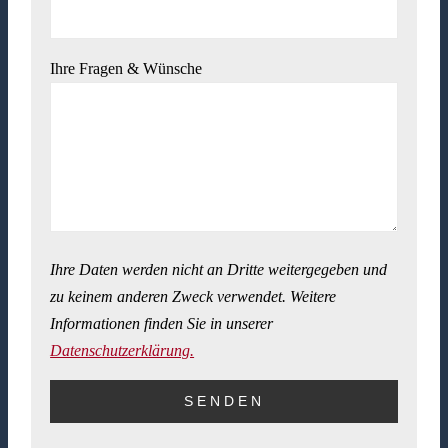
Ihre Fragen & Wünsche
Ihre Daten werden nicht an Dritte weitergegeben und
zu keinem anderen Zweck verwendet. Weitere
Informationen finden Sie in unserer
Datenschutzerklärung.