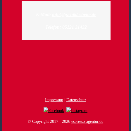
E-Mail:
info@tpz-hildesheim.de
Telefon: 05121 31432
Impressum
|
Datenschutz
© Copyright 2017 -
2026
espresso-agentur.de