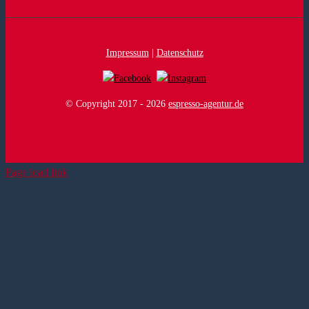
Impressum
|
Datenschutz
© Copyright 2017 -
2026
espresso-agentur.de
Page load link