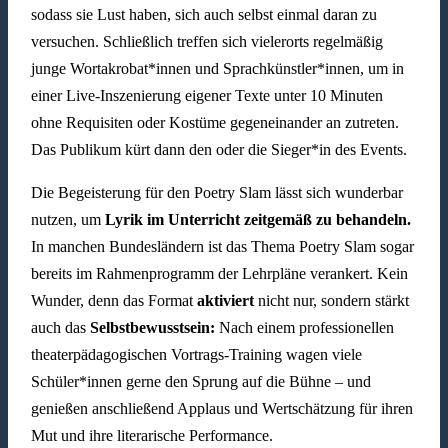
sodass sie Lust haben, sich auch selbst einmal daran zu
versuchen. Schließlich treffen sich vielerorts regelmäßig
junge Wortakrobat*innen und Sprachkünstler*innen, um in
einer Live-Inszenierung eigener Texte unter 10 Minuten
ohne Requisiten oder Kostüme gegeneinander an zutreten.
Das Publikum kürt dann den oder die Sieger*in des Events.
Die Begeisterung für den Poetry Slam lässt sich wunderbar
nutzen, um
Lyrik im Unterricht
zeitgemäß zu behandeln.
In manchen Bundesländern ist das Thema Poetry Slam sogar
bereits im Rahmenprogramm der Lehrpläne verankert. Kein
Wunder, denn das Format
aktiviert
nicht nur, sondern stärkt
auch das
Selbstbewusstsein:
Nach einem professionellen
theaterpädagogischen Vortrags-Training wagen viele
Schüler*innen gerne den Sprung auf die Bühne – und
genießen anschließend Applaus und Wertschätzung für ihren
Mut und ihre literarische Performance.