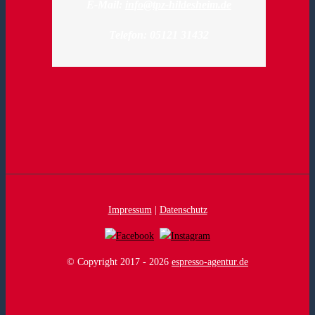
E-Mail:
info@tpz-hildesheim.de
Telefon: 05121 31432
Impressum
|
Datenschutz
© Copyright 2017 -
2026
espresso-agentur.de