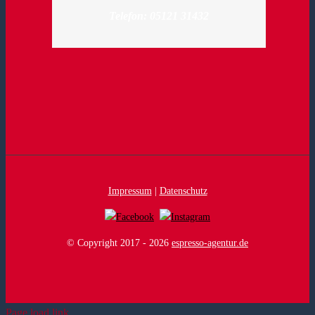
Telefon: 05121 31432
Impressum
|
Datenschutz
© Copyright 2017 -
2026
espresso-agentur.de
Page load link