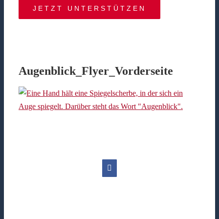
JETZT UNTERSTÜTZEN
Augenblick_Flyer_Vorderseite
Facebook