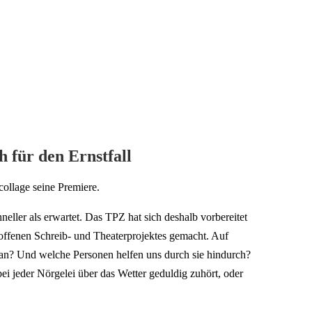
h für den Ernstfall
collage seine Premiere.
neller als erwartet. Das TPZ hat sich deshalb vorbereitet
ffenen Schreib- und Theaterprojektes gemacht. Auf
 an? Und welche Personen helfen uns durch sie hindurch?
 bei jeder Nörgelei über das Wetter geduldig zuhört, oder