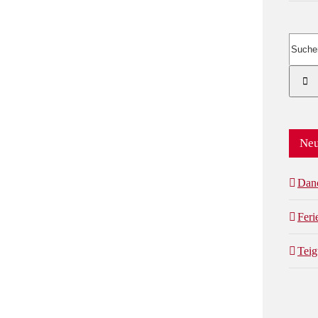
Suche
nach:
Neu
Dan
Fer
Teig