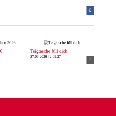
Facebook
26
Teigtasche füll dich
27.05.2026 | 2:09:27
Freibeuter
und Tischl
Wunschfah
27.05.2026 | 