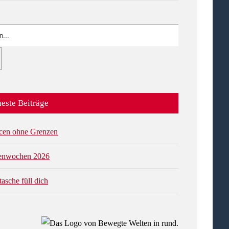
este Beiträge
cen ohne Grenzen
ienwochen 2026
tasche füll dich