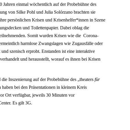
80 Jahren einmal wöchentlich auf der Probebühne des
ung von Silke Pohl und Julia Solórzano brachten sie
n ihre persönlichen Krisen und Krisenhelfer*innen in Szene
tungsdecken und Toilettenpapier. Dabei oblag die
 Teilnehmenden. Somit wurden Krisen wie die Corona-
ermeintlich harmlose Zwangslagen wie Zugausfälle oder
und szenisch erprobt. Enstanden ist eine interaktive
erhandelt und herausstellt, worauf es ihnen bei Krisen
die Inszenierung auf der Probebühne des „theaters
für
haben bei den Präsentationen in kleinem Kreis
or Ort verfügbar, jeweils 30 Minuten vor
enter. Es gilt 3G.