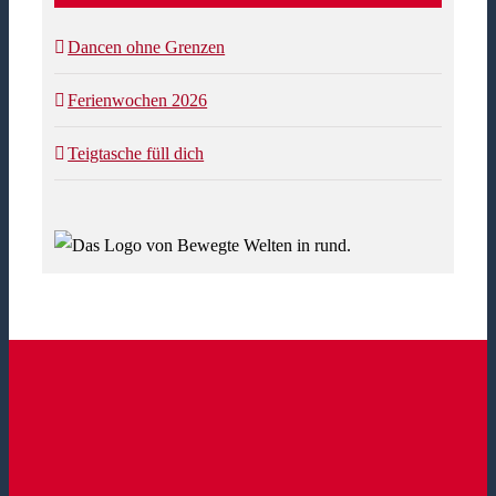
Dancen ohne Grenzen
Ferienwochen 2026
Teigtasche füll dich