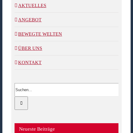
AKTUELLES
ANGEBOT
BEWEGTE WELTEN
ÜBER UNS
KONTAKT
Suche
nach:
Neueste Beiträge