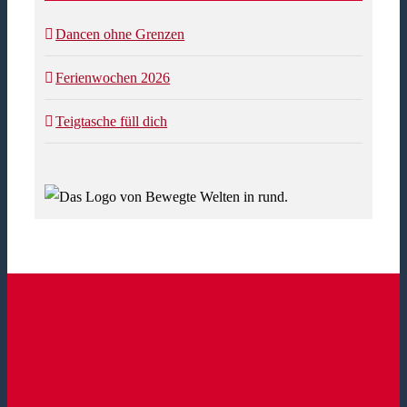
Dancen ohne Grenzen
Ferienwochen 2026
Teigtasche füll dich