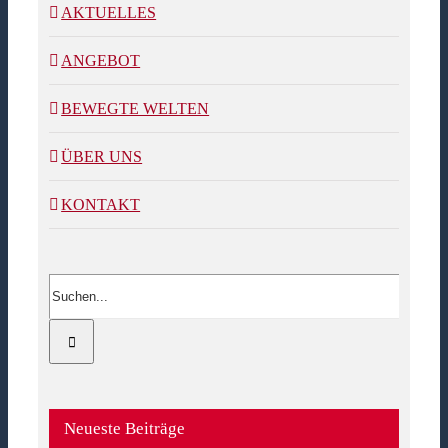
AKTUELLES
ANGEBOT
BEWEGTE WELTEN
ÜBER UNS
KONTAKT
Suche
nach:
Neueste Beiträge