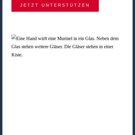
JETZT UNTERSTÜTZEN