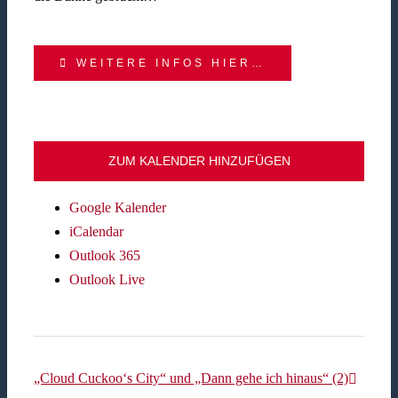
WEITERE INFOS HIER…
ZUM KALENDER HINZUFÜGEN
Google Kalender
iCalendar
Outlook 365
Outlook Live
„Cloud Cuckoo‘s City“ und „Dann gehe ich hinaus“ (2)