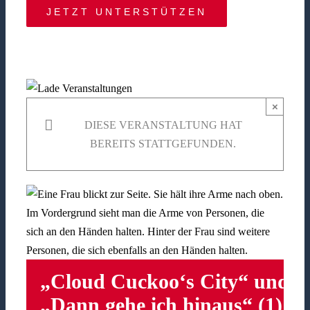
JETZT UNTERSTÜTZEN
×
DIESE VERANSTALTUNG HAT
BEREITS STATTGEFUNDEN.
„Cloud Cuckoo‘s City“ und
„Dann gehe ich hinaus“ (1)