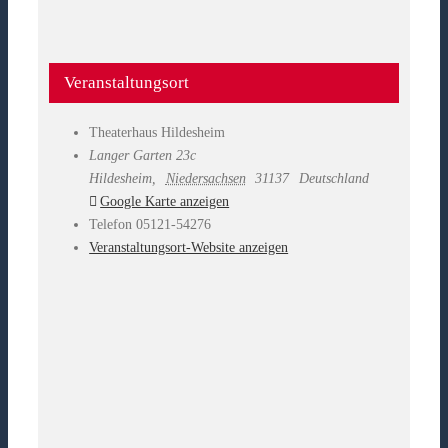
Veranstaltungsort
Theaterhaus Hildesheim
Langer Garten 23c
Hildesheim
,
Niedersachsen
31137
Deutschland
Google Karte anzeigen
Telefon
05121-54276
Veranstaltungsort-Website anzeigen