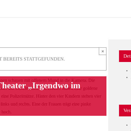
×
Det
T BEREITS STATTGEFUNDEN.
Theater „Irgendwo im
Ver