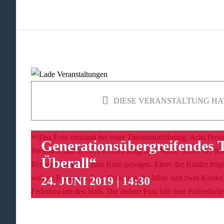
DIESE VERANSTALTUNG HA
Generationsübergreifendes 
Überall“
24. JUNI 2019 | 14:30