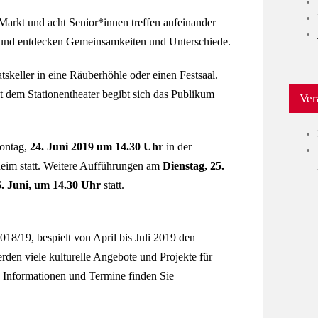
Markt und acht Senior*innen treffen aufeinander
n und entdecken Gemeinsamkeiten und Unterschiede.
tskeller in eine Räuberhöhle oder einen Festsaal.
t dem Stationentheater begibt sich das Publikum
Ver
ontag,
24. Juni 2019 um 14.30 Uhr
in der
heim statt. Weitere Aufführungen am
Dienstag, 25.
. Juni, um 14.30 Uhr
statt.
018/19, bespielt von April bis Juli 2019 den
rden viele kulturelle Angebote und Projekte für
en Informationen und Termine finden Sie