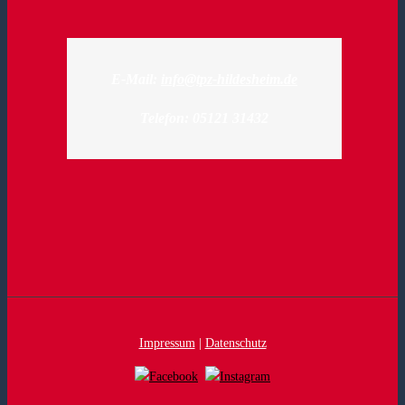
E-Mail:
info@tpz-hildesheim.de
Telefon: 05121 31432
Impressum
|
Datenschutz