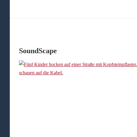
SoundScape