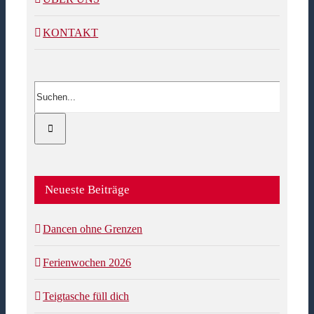
KONTAKT
Suche
nach:
Neueste Beiträge
Dancen ohne Grenzen
Ferienwochen 2026
Teigtasche füll dich