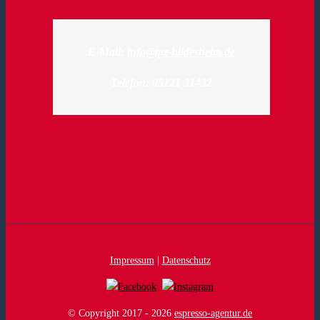
E-Mail:
info@tpz-hildesheim.de
Telefon: 05121 31432
Impressum
|
Datenschutz
© Copyright 2017 -
2026
espresso-agentur.de