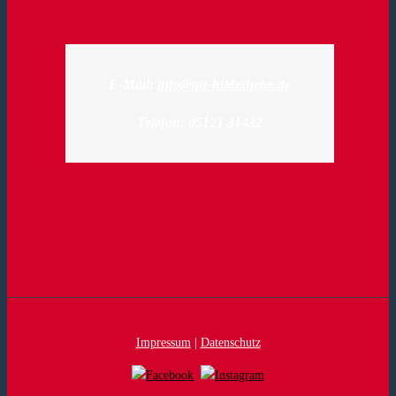
E-Mail:
info@tpz-hildesheim.de
Telefon: 05121 31432
Impressum
|
Datenschutz