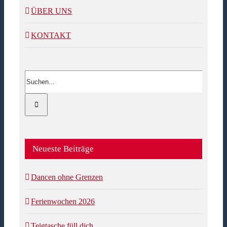
ÜBER UNS
KONTAKT
Suche
nach:
Neueste Beiträge
Dancen ohne Grenzen
Ferienwochen 2026
Teigtasche füll dich