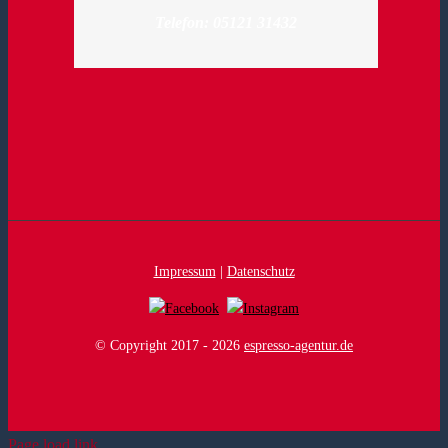
Telefon: 05121 31432
Impressum
|
Datenschutz
© Copyright 2017 -
2026
espresso-agentur.de
Page load link