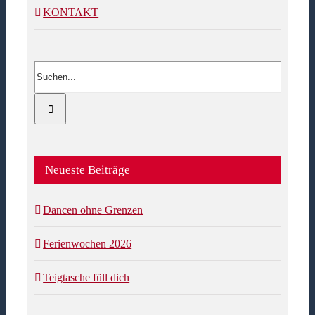
KONTAKT
Suche
nach:
Neueste Beiträge
Dancen ohne Grenzen
Ferienwochen 2026
Teigtasche füll dich