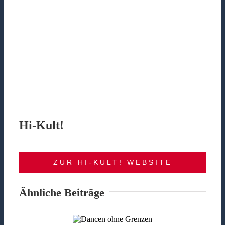
Hi-Kult!
ZUR HI-KULT! WEBSITE
Ähnliche Beiträge