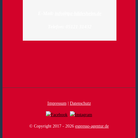
E-Mail:
info@tpz-hildesheim.de
Telefon: 05121 31432
Impressum
|
Datenschutz
© Copyright 2017 -
2026
espresso-agentur.de