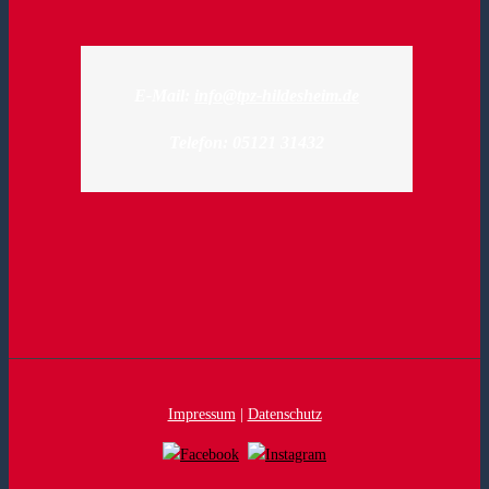
E-Mail:
info@tpz-hildesheim.de
Telefon: 05121 31432
Impressum
|
Datenschutz