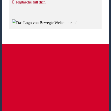
Teigtasche füll dich