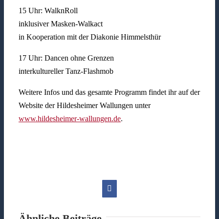
15 Uhr: WalknRoll
inklusiver Masken-Walkact
in Kooperation mit der Diakonie Himmelsthür
17 Uhr: Dancen ohne Grenzen
interkultureller Tanz-Flashmob
Weitere Infos und das gesamte Programm findet ihr auf der
Website der Hildesheimer Wallungen unter
www.hildesheimer-wallungen.de
.
Facebook
Ähnliche Beiträge