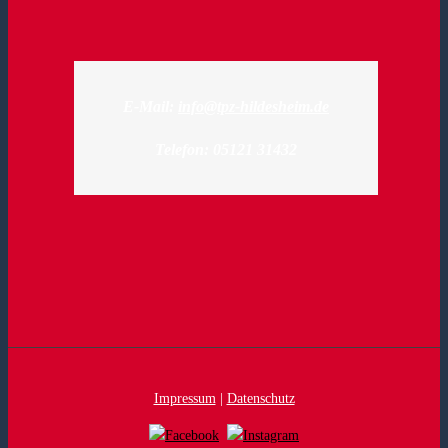
E-Mail:
info@tpz-hildesheim.de
Telefon: 05121 31432
Impressum
|
Datenschutz