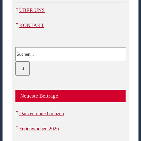
ÜBER UNS
KONTAKT
Suche
nach:
Neueste Beiträge
Dancen ohne Grenzen
Ferienwochen 2026