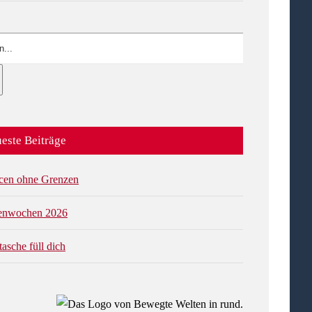
este Beiträge
cen ohne Grenzen
ienwochen 2026
tasche füll dich