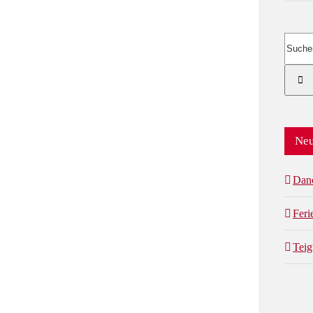
Suche
nach:
Neu
Dan
Fer
Teig