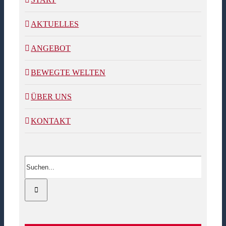
AKTUELLES
ANGEBOT
BEWEGTE WELTEN
ÜBER UNS
KONTAKT
Suche
nach: