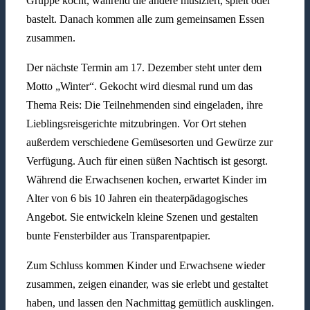
Gruppe kocht, während die andere musiziert, spielt oder
bastelt. Danach kommen alle zum gemeinsamen Essen
zusammen.
Der nächste Termin am 17. Dezember steht unter dem
Motto „Winter“. Gekocht wird diesmal rund um das
Thema Reis: Die Teilnehmenden sind eingeladen, ihre
Lieblingsreisgerichte mitzubringen. Vor Ort stehen
außerdem verschiedene Gemüsesorten und Gewürze zur
Verfügung. Auch für einen süßen Nachtisch ist gesorgt.
Während die Erwachsenen kochen, erwartet Kinder im
Alter von 6 bis 10 Jahren ein theaterpädagogisches
Angebot. Sie entwickeln kleine Szenen und gestalten
bunte Fensterbilder aus Transparentpapier.
Zum Schluss kommen Kinder und Erwachsene wieder
zusammen, zeigen einander, was sie erlebt und gestaltet
haben, und lassen den Nachmittag gemütlich ausklingen.