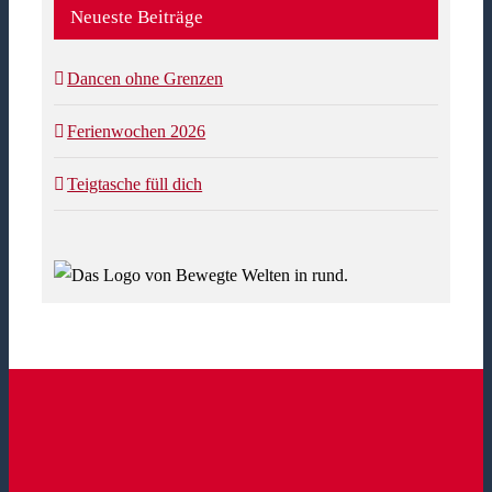
Neueste Beiträge
Dancen ohne Grenzen
Ferienwochen 2026
Teigtasche füll dich