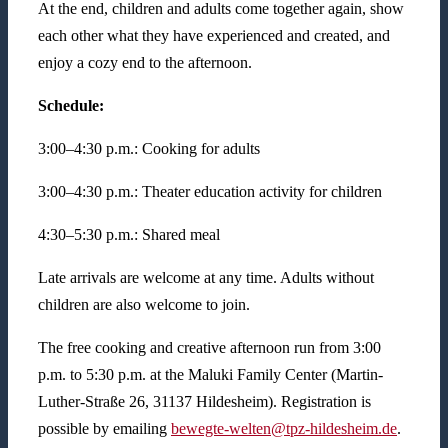
At the end, children and adults come together again, show
each other what they have experienced and created, and
enjoy a cozy end to the afternoon.
Schedule:
3:00–4:30 p.m.: Cooking for adults
3:00–4:30 p.m.: Theater education activity for children
4:30–5:30 p.m.: Shared meal
Late arrivals are welcome at any time. Adults without
children are also welcome to join.
The free cooking and creative afternoon run from 3:00
p.m. to 5:30 p.m. at the Maluki Family Center (Martin-
Luther-Straße 26, 31137 Hildesheim). Registration is
possible by emailing
bewegte-welten@tpz-hildesheim.de
.