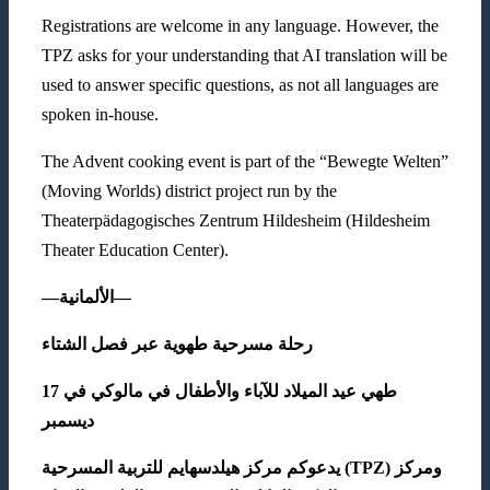
Registrations are welcome in any language. However, the
TPZ asks for your understanding that AI translation will be
used to answer specific questions, as not all languages are
spoken in-house.
The Advent cooking event is part of the “Bewegte Welten”
(Moving Worlds) district project run by the
Theaterpädagogisches Zentrum Hildesheim (Hildesheim
Theater Education Center).
—
الألمانية
—
رحلة
مسرحية
طهوية
عبر
فصل
الشتاء
17
في
مالوكي
في
والأطفال
للآباء
الميلاد
عيد
طهي
ديسمبر
المسرحية
للتربية
هيلدسهايم
مركز
يدعوكم
(TPZ)
ومركز