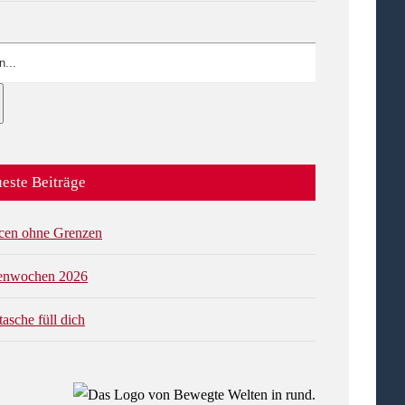
este Beiträge
cen ohne Grenzen
ienwochen 2026
tasche füll dich