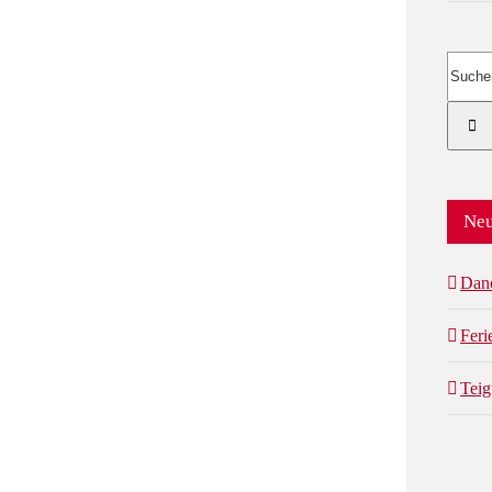
Suche
nach:
Neu
Dan
Fer
Teig