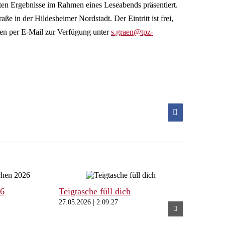
n Ergebnisse im Rahmen eines Leseabends präsentiert.
aße in der Hildesheimer Nordstadt. Der Eintritt ist frei,
aen per E-Mail zur Verfügung unter
s.graen@tpz-
Facebook
26
Teigtasche füll dich
27.05.2026 | 2:09:27
Freibeuter
und Tischl