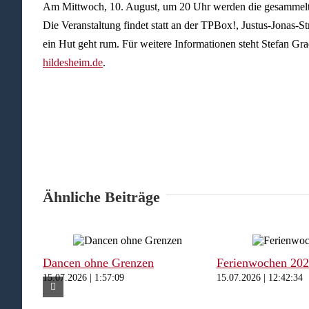
Am Mittwoch, 10. August, um 20 Uhr werden die gesammelte
Die Veranstaltung findet statt an der TPBox!, Justus-Jonas-Str
ein Hut geht rum. Für weitere Informationen steht Stefan Gr
hildesheim.de
.
Ähnliche Beiträge
Dancen ohne Grenzen
Ferienwochen 20
15.07.2026 | 1:57:09
15.07.2026 | 12:42:34