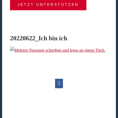
JETZT UNTERSTÜTZEN
20220622_Ich bin ich
Facebook