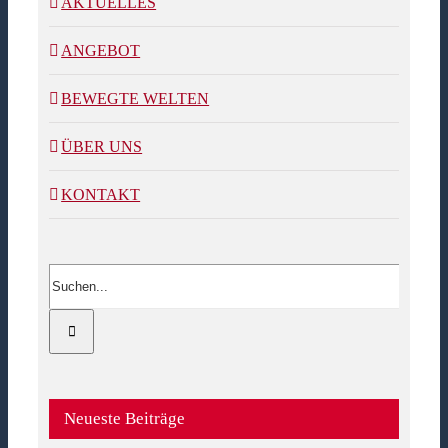
AKTUELLES
ANGEBOT
BEWEGTE WELTEN
ÜBER UNS
KONTAKT
Suche
nach:
Neueste Beiträge