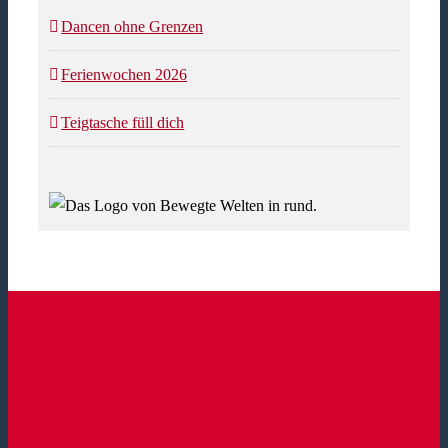
Dancen ohne Grenzen
Ferienwochen 2026
Teigtasche füll dich