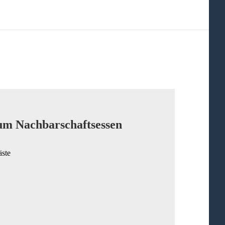
um Nachbarschaftsessen
äste