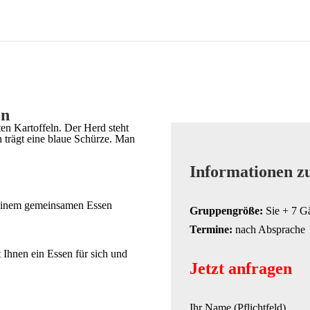
en
Informationen z
 einem gemeinsamen Essen
Gruppengröße:
Sie + 7 G
Termine:
nach Absprache
Ihnen ein Essen für sich und
Jetzt anfragen
Ihr Name (Pflichtfeld)