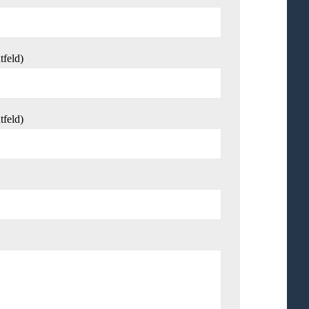
tfeld)
tfeld)