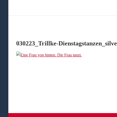
030223_Trillke-Dienstagstanzen_sil