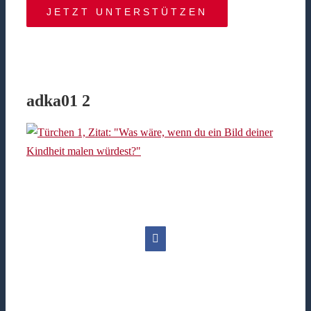
JETZT UNTERSTÜTZEN
adka01 2
Facebook