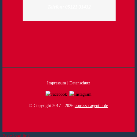
Telefon: 05121 31432
Impressum
|
Datenschutz
© Copyright 2017 -
2026
espresso-agentur.de
Page load link