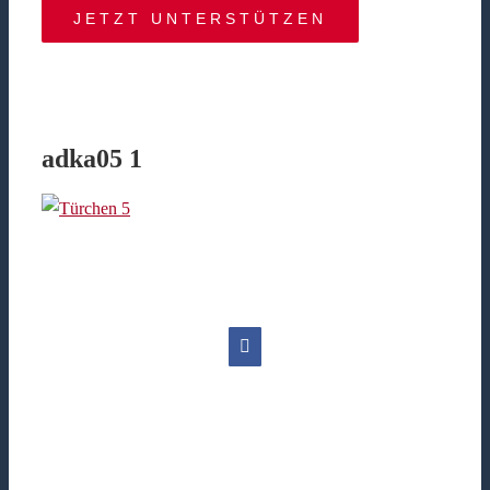
JETZT UNTERSTÜTZEN
adka05 1
Facebook