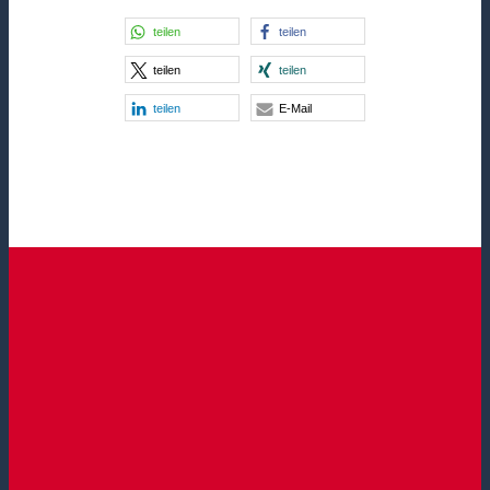
teilen
teilen
teilen
teilen
teilen
E-Mail