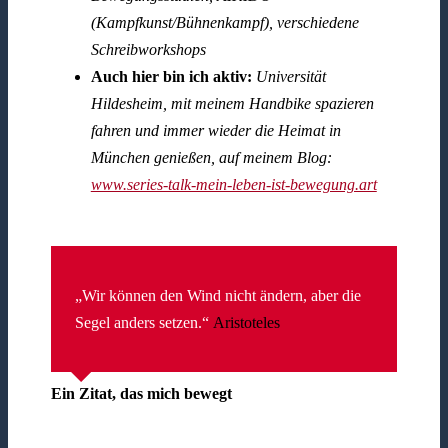
(Kampfkunst/Bühnenkampf), verschiedene
Schreibworkshops
Auch hier bin ich aktiv:
Universität
Hildesheim, mit meinem Handbike spazieren
fahren und immer wieder die Heimat in
München genießen, auf meinem Blog:
www.series-talk-mein-leben-ist-bewegung.art
„Wir können den Wind nicht ändern, aber die
Segel anders setzen.“
Aristoteles
Ein Zitat, das mich bewegt