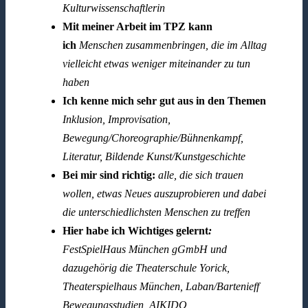
Kulturwissenschaftlerin
Mit meiner Arbeit im TPZ kann
ich
Menschen zusammenbringen, die im Alltag
vielleicht etwas weniger miteinander zu tun
haben
Ich kenne mich sehr gut aus in den Themen
Inklusion, Improvisation,
Bewegung/Choreographie/Bühnenkampf,
Literatur, Bildende Kunst/Kunstgeschichte
Bei mir sind richtig:
alle, die sich trauen
wollen, etwas Neues auszuprobieren und dabei
die unterschiedlichsten Menschen zu treffen
Hier habe ich Wichtiges gelernt
:
FestSpielHaus München gGmbH und
dazugehörig die Theaterschule Yorick,
Theaterspielhaus München, Laban/Bartenieff
Bewegungsstudien, AIKIDO