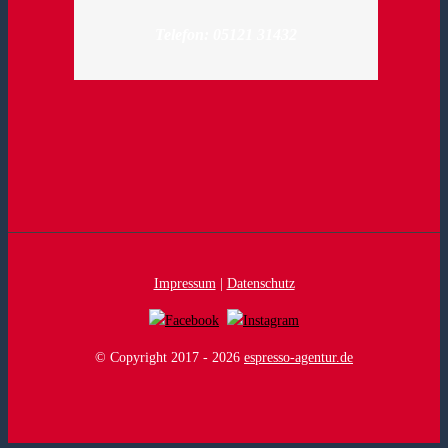
Telefon: 05121 31432
Impressum
|
Datenschutz
© Copyright 2017 -
2026
espresso-agentur.de