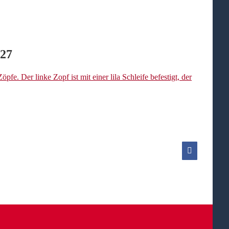
127
Facebook