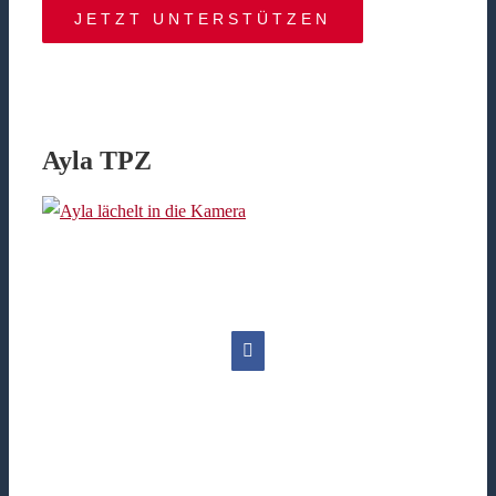
JETZT UNTERSTÜTZEN
Ayla TPZ
Facebook