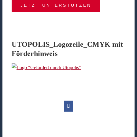
JETZT UNTERSTÜTZEN
UTOPOLIS_Logozeile_CMYK mit
Förderhinweis
Facebook