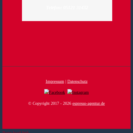
Telefon: 05121 31432
Impressum
|
Datenschutz
© Copyright 2017 -
2026
espresso-agentur.de
Page load link