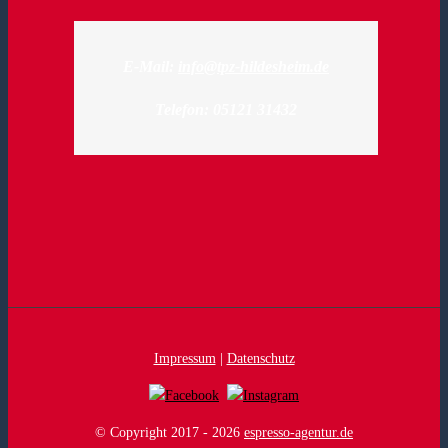
E-Mail:
info@tpz-hildesheim.de
Telefon: 05121 31432
Impressum
|
Datenschutz
© Copyright 2017 -
2026
espresso-agentur.de