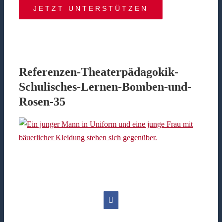
JETZT UNTERSTÜTZEN
Referenzen-Theaterpädagokik-
Schulisches-Lernen-Bomben-und-
Rosen-35
Facebook