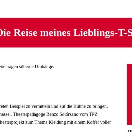
Die Reise meines Lieblings-T-S
en Beispiel zu vermitteln und auf die Bühne zu bringen,
enassel. Theaterpädagoge Renzo Solórzano vom TPZ
 Theaterprojekt zum Thema Kleidung mit einem Koffer voller
Th