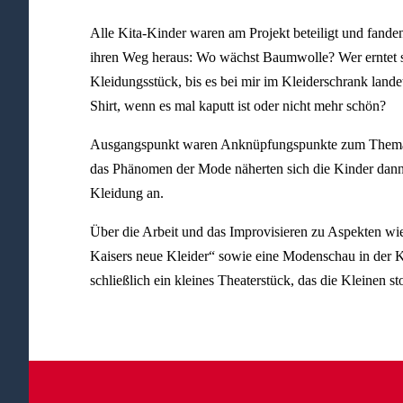
Alle Kita-Kinder waren am Projekt beteiligt und fand
ihren Weg heraus: Wo wächst Baumwolle? Wer erntet s
Kleidungsstück, bis es bei mir im Kleiderschrank land
Shirt, wenn es mal kaputt ist oder nicht mehr schön?
Ausgangspunkt waren Anknüpfungspunkte zum Thema K
das Phänomen der Mode näherten sich die Kinder dann
Kleidung an.
Über die Arbeit und das Improvisieren zu Aspekten wi
Kaisers neue Kleider“ sowie eine Modenschau in der Ki
schließlich ein kleines Theaterstück, das die Kleinen st