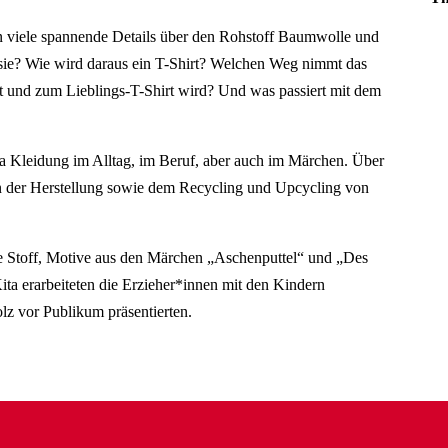
en viele spannende Details über den Rohstoff Baumwolle und
ie? Wie wird daraus ein T-Shirt? Welchen Weg nimmt das
et und zum Lieblings-T-Shirt wird? Und was passiert mit dem
leidung im Alltag, im Beruf, aber auch im Märchen. Über
 der Herstellung sowie dem Recycling und Upcycling von
e Stoff, Motive aus den Märchen „Aschenputtel“ und „Des
ta erarbeiteten die Erzieher*innen mit den Kindern
olz vor Publikum präsentierten.