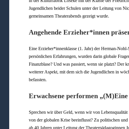
in der Kulturfabrik Löseke mit der Klasse der Friedri
Jugendlichen beider Schulen unter der Leitung von Nic
gemeinsamen Theaterabends gezeigt wurde.
Angehende Erzieher*innen präsen
Eine Erzieher*innenklasse (1. Jahr) der Herman-Nohl-
persönlichen Erfahrungen, wurden darin globale Fragen
Finanzblase? Und was passiert, wenn sie platzt? Der 
weiterer Aspekt, mit dem sich die Jugendlichen in wöc
befassten.
Erwachsene performen „(M)Eine 
Sprechen wir über Geld, wenn wir von Lebensqualität re
von der globalen Krise beeinflusst? Zu politischen u
ab 40 Jahren unter Leitung der Theaterpädagoginnen 