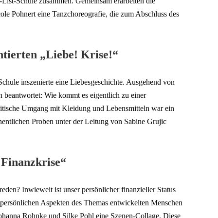
ch-List-Schule zusammen. Gemeinsam erarbeiten die
ole Pohnert eine Tanzchoreografie, die zum Abschluss des
tierten „Liebe! Krise!“
Schule inszenierte eine Liebesgeschichte. Ausgehend von
 beantwortet: Wie kommt es eigentlich zu einer
kritische Umgang mit Kleidung und Lebensmitteln war ein
hentlichen Proben unter der Leitung von Sabine Grujic
Finanzkrise“
den? Inwieweit ist unser persönlicher finanzieller Status
nd persönlichen Aspekten des Themas entwickelten Menschen
Johanna Rohnke und Silke Pohl eine Szenen-Collage. Diese