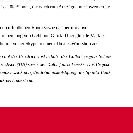
fsschüler*innen, die wiederum Auszüge ihrer Inszenierung
n im öffentlichen Raum sowie das performative
sammenhang von Geld und Glück. Über globale Märkte
sheim live per Skype in einem Theater-Workshop aus.
n mit der Friedrich-List-Schule, der Walter-Gropius-Schule
achsen (TfN) sowie der Kulturfabrik Löseke. Das Projekt
ds Soziokultur, die Johannishofstiftung, die Sparda-Bank
dkreis Hildesheim.