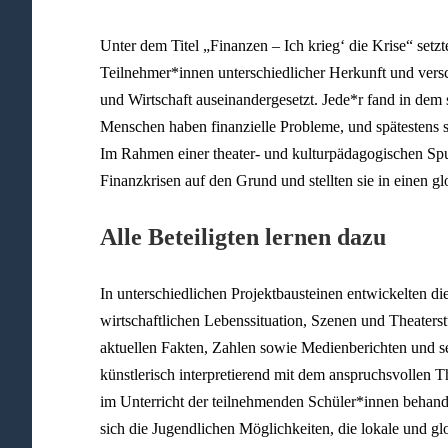
Unter dem Titel „Finanzen – Ich krieg‘ die Krise“ se
Teilnehmer*innen unterschiedlicher Herkunft und ver
und Wirtschaft auseinandergesetzt. Jede*r fand in dem
Menschen haben finanzielle Probleme, und spätestens s
Im Rahmen einer theater- und kulturpädagogischen Sp
Finanzkrisen auf den Grund und stellten sie in einen
Alle Beteiligten lernen dazu
In unterschiedlichen Projektbausteinen entwickelten di
wirtschaftlichen Lebenssituation, Szenen und Theaters
aktuellen Fakten, Zahlen sowie Medienberichten und set
künstlerisch interpretierend mit dem anspruchsvollen
im Unterricht der teilnehmenden Schüler*innen behande
sich die Jugendlichen Möglichkeiten, die lokale und g