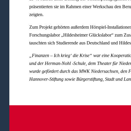
präsentierten sie im Rahmen einer Werkschau den Beru
zeigten.
Zum Projekt gehörten außerdem Hörspiel-Installatione
Forschungslabor „Hildesheimer Glückslabor“ zum Zu
tauschten sich Studierende aus Deutschland und Hilde
„Finanzen – Ich krieg‘ die Krise“ war eine Kooperatio
und der Herman-Nohl -Schule, dem Theater für Nieders
wurde gefördert durch das MWK Niedersachsen, den Fon
Hannover-Stiftung sowie Bürgerstiftung, Stadt und Lan