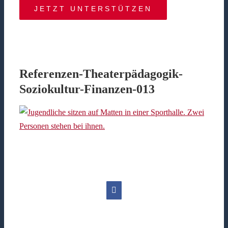
JETZT UNTERSTÜTZEN
Referenzen-Theaterpädagogik-
Soziokultur-Finanzen-013
Facebook