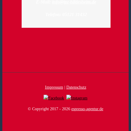
E-Mail:
info@tpz-hildesheim.de
Telefon: 05121 31432
Impressum
|
Datenschutz
© Copyright 2017 -
2026
espresso-agentur.de