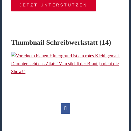
JETZT UNTERSTÜTZEN
Thumbnail Schreibwerkstatt (14)
Facebook