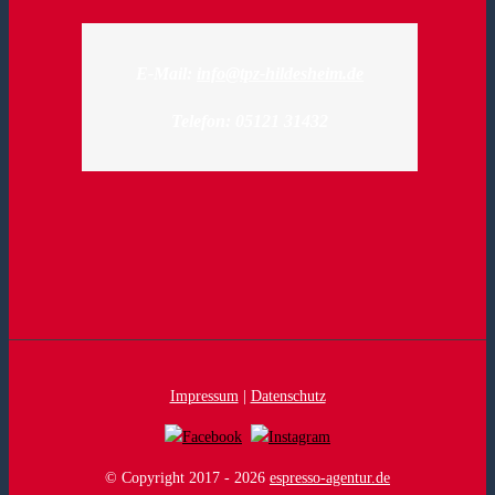
E-Mail:
info@tpz-hildesheim.de
Telefon: 05121 31432
Impressum
|
Datenschutz
© Copyright 2017 -
2026
espresso-agentur.de