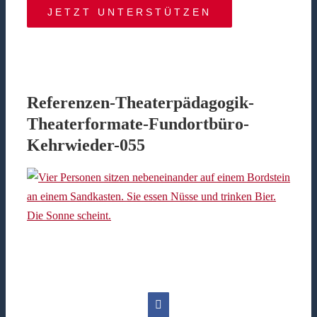
JETZT UNTERSTÜTZEN
Referenzen-Theaterpädagogik-
Theaterformate-Fundortbüro-
Kehrwieder-055
Facebook