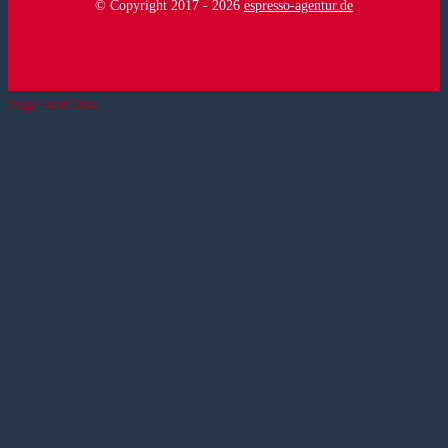
© Copyright 2017 -
2026
espresso-agentur.de
Page load link