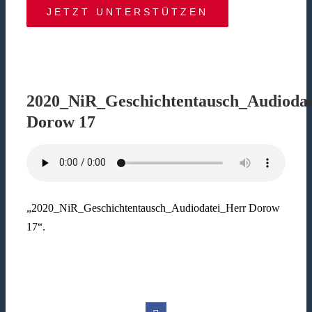
JETZT UNTERSTÜTZEN
2020_NiR_Geschichtentausch_Audioda
Dorow 17
„2020_NiR_Geschichtentausch_Audiodatei_Herr Dorow
17“.