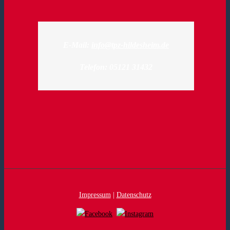
E-Mail:
info@tpz-hildesheim.de
Telefon: 05121 31432
Impressum
|
Datenschutz