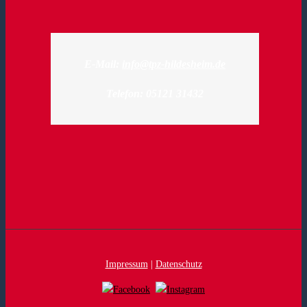
E-Mail:
info@tpz-hildesheim.de
Telefon: 05121 31432
Impressum
|
Datenschutz