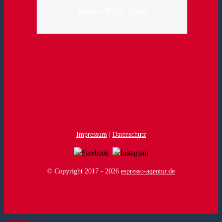
Telefon: 05121 31432
Impressum
|
Datenschutz
© Copyright 2017 -
2026
espresso-agentur.de
Page load link